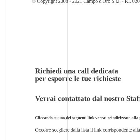
© Copyright 2008 - 2021 Campo d'Oro S.r.l. - P.I. 0
Richiedi una call dedicata
per esporre le tue richieste
Verrai contattato dal nostro Staf
Cliccando su uno dei seguenti link verrai reindirizzato alla 
Occorre scegliere dalla lista il link corrispondente alla