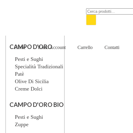
CAMPO D'ORO
Home
Il mio Account
Carrello
Contatti
Pesti e Sughi
Specialità Tradizionali
Patè
Olive Di Sicilia
Creme Dolci
CAMPO D'ORO BIO
Pesti e Sughi
Zuppe