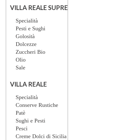
VILLA REALE SUPREME
Specialità
Pesti e Sughi
Golosità
Dolcezze
Zuccheri Bio
Olio
Sale
VILLA REALE
Specialità
Conserve Rustiche
Patè
Sughi e Pesti
Pesci
Creme Dolci di Sicilia