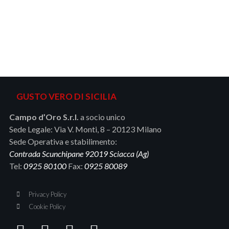
GUSTO VERO DI SICILIA
Campo d’Oro S.r.l.
a socio unico
Sede Legale: Via V. Monti, 8 – 20123 Milano
Sede Operativa e stabilimento:
Contrada Scunchipane 92019 Sciacca (Ag)
Tel:
0925 80100
Fax:
0925 80089
Privacy Policy
Cookie Policy