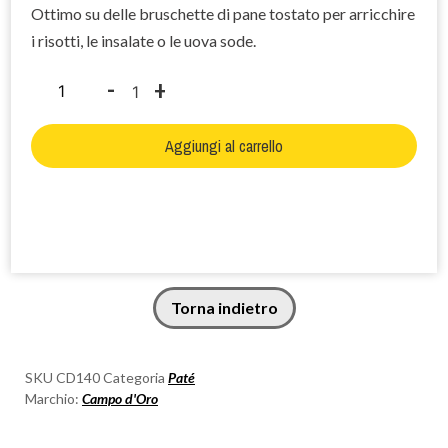
Ottimo su delle bruschette di pane tostato per arricchire
i risotti, le insalate o le uova sode.
-
+
1
Aggiungi al carrello
Torna indietro
SKU
CD140
Categoria
Paté
Marchio:
Campo d'Oro