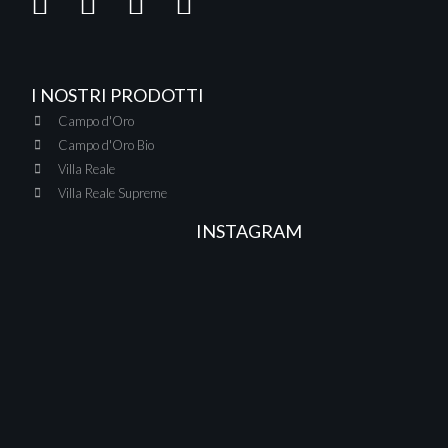
I NOSTRI PRODOTTI
Campo d'Oro
Campo d'Oro Bio
Villa Reale
Villa Reale Supreme
INSTAGRAM