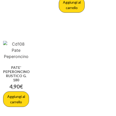
Aggiungi al
carrello
PATE’
PEPERONCINO
RUSTICO G.
180
4,90
€
Aggiungi al
carrello