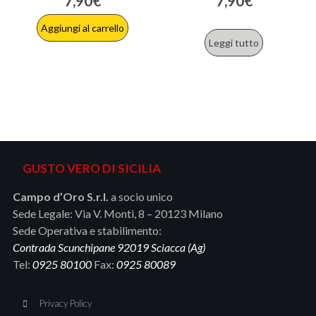
7,90
€
7,90
€
Aggiungi al carrello
Leggi tutto
GUSTO VERO DI SICILIA
Campo d’Oro S.r.l.
a socio unico
Sede Legale: Via V. Monti, 8 – 20123 Milano
Sede Operativa e stabilimento:
Contrada Scunchipane 92019 Sciacca (Ag)
Tel:
0925 80100
Fax:
0925 80089
Privacy Policy