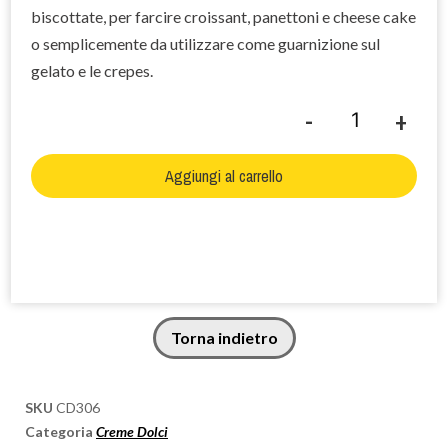
biscottate, per farcire croissant, panettoni e cheese cake
o semplicemente da utilizzare come guarnizione sul
gelato e le crepes.
-
+
Alternative:
Aggiungi al carrello
Torna indietro
SKU
CD306
Categoria
Creme Dolci