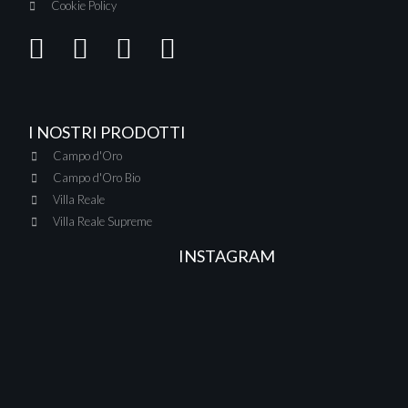
Cookie Policy
I NOSTRI PRODOTTI
Campo d'Oro
Campo d'Oro Bio
Villa Reale
Villa Reale Supreme
INSTAGRAM