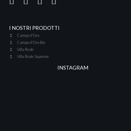
I NOSTRI PRODOTTI
Campo d'Oro
Campo d'Oro Bio
Villa Reale
Villa Reale Supreme
INSTAGRAM