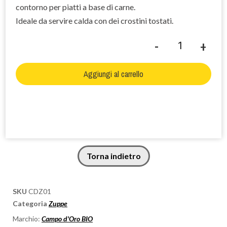
contorno per piatti a base di carne.
Ideale da servire calda con dei crostini tostati.
-
+
Aggiungi al carrello
Torna indietro
SKU
CDZ01
Categoria
Zuppe
Marchio:
Campo d'Oro BIO