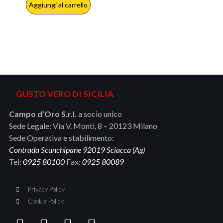
Aggiungi al carrello
GUSTO VERO DI SICILIA
Campo d’Oro S.r.l.
a socio unico
Sede Legale: Via V. Monti, 8 – 20123 Milano
Sede Operativa e stabilimento:
Contrada Scunchipane 92019 Sciacca (Ag)
Tel:
0925 80100
Fax:
0925 80089
Privacy Policy
Cookie Policy